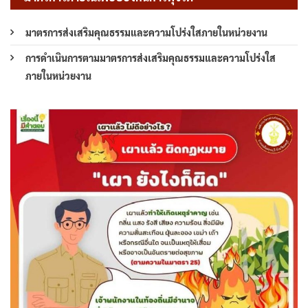
มาตรการส่งเสริมคุณธรรมและความโปร่งใสภายในหน่วยงาน
การดำเนินการตามมาตรการส่งเสริมคุณธรรมและความโปร่งใส
ภายในหน่วยงาน