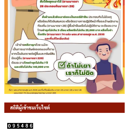
สถิติผู้เข้าชมเว็บไซต์