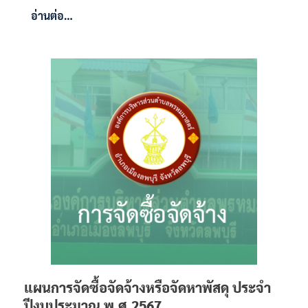
อ่านต่อ…
แผนการจัดซื้อจัดจ้างหรือจัดหาพัสดุ ประจำ
ปีงบประมาณ พ.ศ.2567