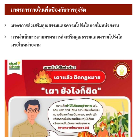
มาตรการภายในเพื่อป้องกันการทุจริต
มาตรการส่งเสริมคุณธรรมและความโปร่งใสภายในหน่วยงาน
การดำเนินการตามมาตรการส่งเสริมคุณธรรมและความโปร่งใส
ภายในหน่วยงาน