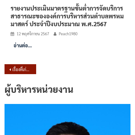
รายงานประเมินมาตรฐานขั้นต่ำการจัดบริการ
สาธารณะขององค์การบริหารส่วนตำบลพรหม
มาสตร์ ประจำปีงบประมาณ พ.ศ.2567
12 พฤศจิกายน 2567
Peach1980
อ่านต่อ…
แนะแนว
เรื่องที่เก่ากว่า
เรื่อง
ผู้บริหารหน่วยงาน