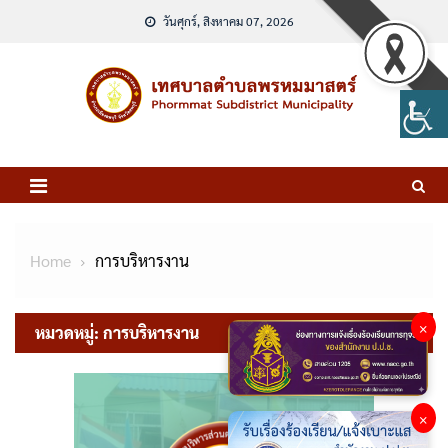
Skip
วันศุกร์, สิงหาคม 07, 2026
to
content
Home
การบริหารงาน
×
หมวดหมู่:
การบริหารงาน
×