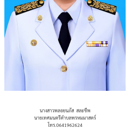
นางสาวพลอยนภัส สละชีพ
นายเทศมนตรีตำบลพรหมมาสตร์
โทร.0641962624