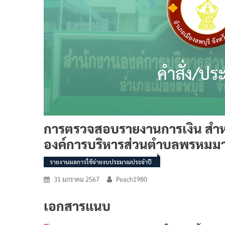
การตรวจสอบรายงานการเงิน สำหรับ
องค์การบริหารส่วนตำบลพรหมมา
รายงานผลการใช้จ่ายงบประมาณประจำปี
31 มกราคม 2567
Peach1980
เอกสารแนบ