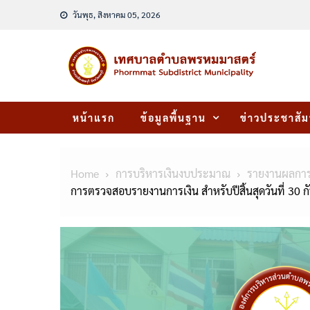
Skip
วันพุธ, สิงหาคม 05, 2026
to
content
หน้าแรก
ข้อมูลพื้นฐาน
ข่าวประชาสัม
Home
การบริหารเงินงบประมาณ
รายงานผลการ
การตรวจสอบรายงานการเงิน สำหรับปีสิ้นสุดวันที่ 3