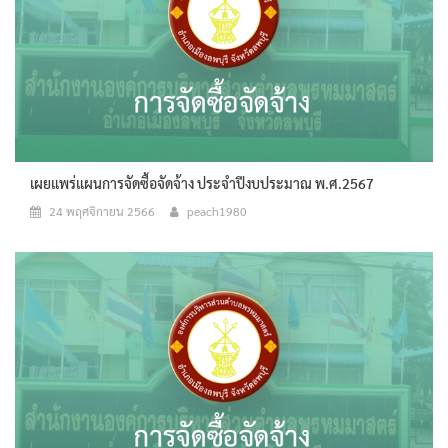
เผยแพร่แผนการจัดซื้อจัดจ้าง ประจำปีงบประมาณ พ.ศ.2567
24 พฤศจิกายน 2566
peach1980