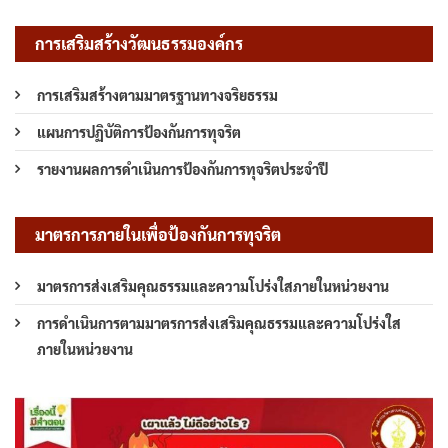
การเสริมสร้างวัฒนธรรมองค์กร
การเสริมสร้างตามมาตรฐานทางจริยธรรม
แผนการปฏิบัติการป้องกันการทุจริต
รายงานผลการดำเนินการป้องกันการทุจริตประจำปี
มาตรการภายในเพื่อป้องกันการทุจริต
มาตรการส่งเสริมคุณธรรมและความโปร่งใสภายในหน่วยงาน
การดำเนินการตามมาตรการส่งเสริมคุณธรรมและความโปร่งใส
ภายในหน่วยงาน