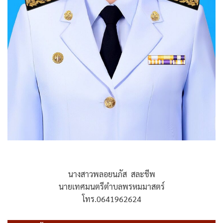
นางสาวพลอยนภัส สละชีพ
นายเทศมนตรีตำบลพรหมมาสตร์
โทร.0641962624