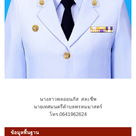
นางสาวพลอยนภัส สละชีพ
นายเทศมนตรีตำบลพรหมมาสตร์
โทร.0641962624
ข้อมูลพื้นฐาน