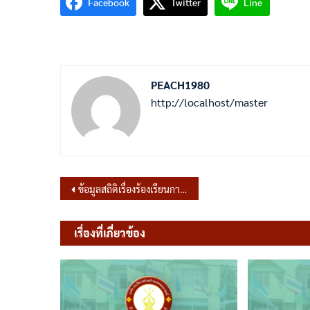
Facebook
Twitter
Line
PEACH1980
http://localhost/master
แนะแนว
ข้อมูลสถิติเรื่องร้องเรียนการทุจริตประพฤติมิชอบ ประจำเดือน มกราคม 2566
เรื่อง
เรื่องที่เกี่ยวข้อง