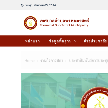
Skip
วันพุธ, สิงหาคม 05, 2026
to
content
หน้าแรก
ข้อมูลพื้นฐาน
ข่าวประชาสัม
Home
งานกิจการสภา
ประชาสัมพันธ์การประช