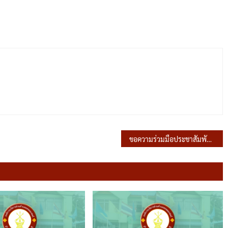
ขอความร่วมมือประชาสัมพันธ์กำหนดสมัยประชุมสภาฯ