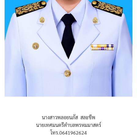
นางสาวพลอยนภัส สละชีพ
นายเทศมนตรีตำบลพรหมมาสตร์
โทร.0641962624