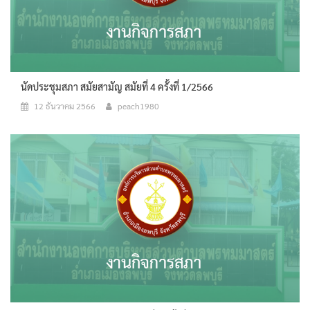
นัดประชุมสภา สมัยสามัญ สมัยที่ 4 ครั้งที่ 1/2566
12 ธันวาคม 2566
peach1980