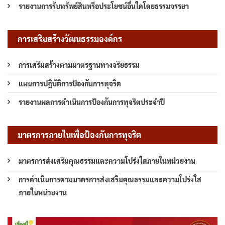
รายงานการรับทรัพย์สินหรือประโยชน์อื่นใดโดยธรรมจรรยา
การเสริมสร้างวัฒนธรรมองค์กร
การเสริมสร้างตามมาตรฐานทางจริยธรรม
แผนการปฏิบัติการป้องกันการทุจริต
รายงานผลการดำเนินการป้องกันการทุจริตประจำปี
มาตรการภายในเพื่อป้องกันการทุจริต
มาตรการส่งเสริมคุณธรรมและความโปร่งใสภายในหน่วยงาน
การดำเนินการตามมาตรการส่งเสริมคุณธรรมและความโปร่งใส
ภายในหน่วยงาน