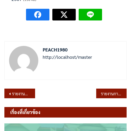
PEACH1980
http://localhost/master
แนะแนว
รายงานผลการบริหารและพัฒนาทรัพยากรบุคคล ประจำปีงบประมาณ พ.ศ.2566
รายงานการประชุมสภา สมัยสามัญ สมัยที่ 1 ครั้งที่ 1/2567
เรื่อง
เรื่องที่เกี่ยวข้อง