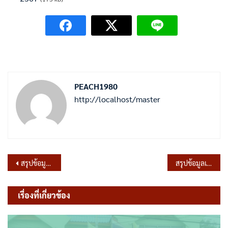
PEACH1980
http://localhost/master
แนะแนว
สรุปข้อมูลเชิงสถิติเรื่องร้องเรียนการทุจริตและประพฤติมิชอบ ประจำเดือน กรกฎาคม พ.ศ.2567
สรุปข้อมูลเชิงสถิติการให้บริการประชาชน ณ จุดให้บริการ (walk-In) และบริการ (E-Service) เดือน กรกฎาคม 2567
เรื่อง
เรื่องที่เกี่ยวข้อง