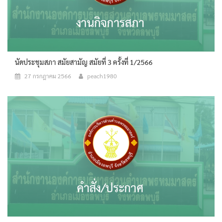
นัดประชุมสภา สมัยสามัญ สมัยที่ 3 ครั้งที่ 1/2566
27 กรกฎาคม 2566
peach1980