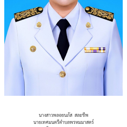
นางสาวพลอยนภัส สละชีพ
นายเทศมนตรีตำบลพรหมมาสตร์