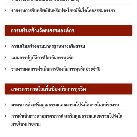
รายงานการรับทรัพย์สินหรือประโยชน์อื่นใดโดยธรรมจรรยา
การเสริมสร้างวัฒนธรรมองค์กร
การเสริมสร้างตามมาตรฐานทางจริยธรรม
แผนการปฏิบัติการป้องกันการทุจริต
รายงานผลการดำเนินการป้องกันการทุจริตประจำปี
มาตรการภายในเพื่อป้องกันการทุจริต
มาตรการส่งเสริมคุณธรรมและความโปร่งใสภายในหน่วยงาน
การดำเนินการตามมาตรการส่งเสริมคุณธรรมและความโปร่งใส
ภายในหน่วยงาน