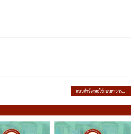
แบบคำร้องขอใช้ถนนสาธารณะ