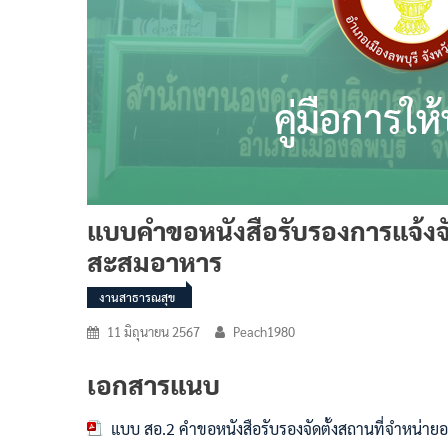
แบบคำขอหนังสือรับรองการแจ้งจั
สะสมอาหาร
งานสาธารณสุข
11 มิถุนายน 2567
Peach1980
เอกสารแนบ
แบบ สอ.2 คำขอหนังสือรับรองจัดตั้งสถานที่จำหน่าย