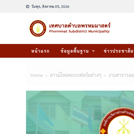
Skip
วันพุธ, สิงหาคม 05, 2026
to
content
หน้าแรก
ข้อมูลพื้นฐาน
ข่าวประชาสัม
Home
ดาวน์โหลดแบบฟอร์มต่างๆ
งานสาธารณส