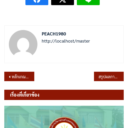
PEACH1980
http://localhost/master
แนะแนว
หลักเกณฑ์และเงื่อนไขเกี่ยวกับการประเมินตำแหน่งและวิทยฐานะสำหรับข้าราชการหรือพนักงานครูและบุคลากรทางการศึกษา องค์กรปกครองส่วนท้องถิ่น พ.ศ.2565
สรุปผลการดำเนินการจัดซื้อจัดจ้างในรอบเดือน พฤศจิกายน 2565
เรื่อง
เรื่องที่เกี่ยวข้อง