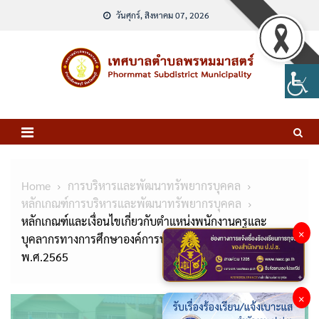
Skip
วันศุกร์, สิงหาคม 07, 2026
to
content
Home
การบริหารและพัฒนาทรัพยากรบุคคล
หลักเกณฑ์การบริหารและพัฒนาทรัพยากรบุคคล
หลักเกณฑ์และเงื่อนไขเกี่ยวกับตำแหน่งพนักงานครูและ
×
บุคลากรทางการศึกษาองค์การบริหารส่วนตำบล (ฉบับที่ 2)
พ.ศ.2565
×