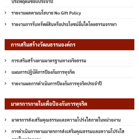
ประพฤติมิชอบประจำปี
รายงานผลตามนโยบาย No Gift Policy
รายงานการรับทรัพย์สินหรือประโยชน์อื่นใดโดยธรรมจรรยา
การเสริมสร้างวัฒนธรรมองค์กร
การเสริมสร้างตามมาตรฐานทางจริยธรรม
แผนการปฏิบัติการป้องกันการทุจริต
รายงานผลการดำเนินการป้องกันการทุจริตประจำปี
มาตรการภายในเพื่อป้องกันการทุจริต
มาตรการส่งเสริมคุณธรรมและความโปร่งใสภายในหน่วยงาน
การดำเนินการตามมาตรการส่งเสริมคุณธรรมและความโปร่งใส