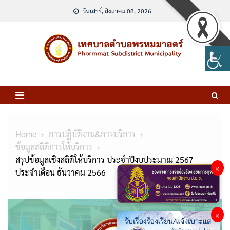
Skip
วันเสาร์, สิงหาคม 08, 2026
to
content
Home
การปฏิบัติงาน&การบริการ
ข้อมูลสถิติการให้บริการ
สรุปข้อมูลเชิงสถิติให้บริการ ประจำปีงบประมาณ 2567
×
ประจำเดือน ธันวาคม 2566
×