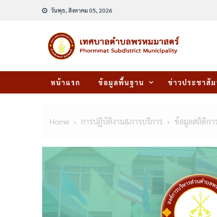
Skip
วันพุธ, สิงหาคม 05, 2026
to
content
หน้าแรก
ข้อมูลพื้นฐาน
ข่าวประชาสัม
Home
การปฏิบัติงาน&การบริการ
ข้อมูลสถิติกา