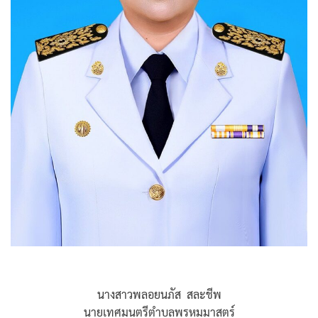
นางสาวพลอยนภัส สละชีพ
นายเทศมนตรีตำบลพรหมมาสตร์