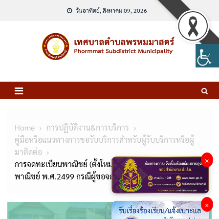
Skip
วันอาทิตย์, สิงหาคม 09, 2026
to
content
Home
การปฏิบัติงาน&การบริการ
คู่มือหรือแนวทางการขอรับบริการสำหรับผู้รับบริการหรือผู้
มาติดต่อ
×
การจดทะเบียนพาณิชย์ (ตั้งใหม่) ตามพ.ร.บ.ทะเบียน
พาณิชย์ พ.ศ.2499 กรณีผู้ขอจดทะเบียนเป็นบุคคลธรรมดา
×