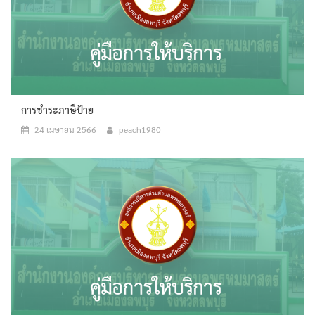
การชำระภาษีป้าย
24 เมษายน 2566
peach1980