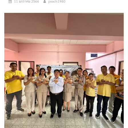
11 มกราคม 2566
peach1980