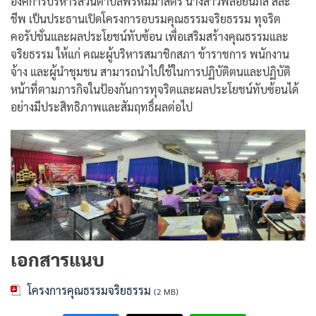
องค์การบริหารส่วนตำบลพรหมมาสตร์ นางสาวพลอยนภัส สละ
ชีพ เป็นประธานเปิดโครงการอบรมคุณธรรมจริยธรรม ทุจริต
คอรัปชั่นและผลประโยชน์ทับซ้อน เพื่อเสริมสร้างคุณธรรมและ
จริยธรรม ให้แก่ คณะผู้บริหารสมาชิกสภา ข้าราชการ พนักงาน
จ้าง และผู้นำชุมชน สามารถนำไปใช้ในการปฏิบัติตนและปฏิบัติ
หน้าที่ตามภารกิจในป้องกันการทุจริตและผลประโยชน์ทับซ้อนได้
อย่างมีประสิทธิภาพและสัมฤทธิ์ผลต่อไป
เอกสารแนบ
โครงการคุณธรรมจริยธรรม
(2 MB)