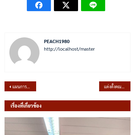
PEACH1980
http://localhost/master
แนะแนว
แผนการจัดซื้อจัดจ้าง ประจำปีงบประมาณ พ.ศ.2567
แต่งตั้งคณะทำงานเพื่อยกระดับการประเมินคุณธรรมและความโปร่งใสในการทำงาน ประจำปีงบประมาณ 2567
เรื่อง
เรื่องที่เกี่ยวข้อง