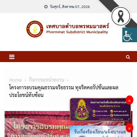
Skip
วันศุกร์, สิงหาคม 07, 2026
to
content
Home
กิจกรรมหน่วยงาน
โครงการอบรมคุณธรรมจริยธรรม ทุจริตคอรัปชั่นและผล
ประโยชน์ทับซ้อน
×
×