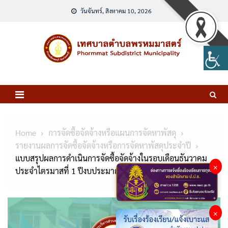
Skip
วันจันทร์, สิงหาคม 10, 2026
to
content
Home
การจัดซื้อจัดจ้างหรือแผนการจัดหาพัสดุ
รายงานผลการจัดซื้อจัดจ้างหรือการจัดหาพัสดุประจำปี
แบบสรุปผลการดำเนินการจัดซื้อจัดจ้างในรอบเดือนธันวาคม
×
ประจำไตรมาสที่ 1 ปีงบประมาณ 2568
×