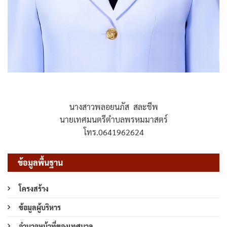
นางสาวพลอยนภัส สละชีพ
นายเทศมนตรีตำบลพรหมมาสตร์
โทร.0641962624
ข้อมูลพื้นฐาน
โครงสร้าง
ข้อมูลผู้บริหาร
อำนาจหน้าที่ของเทศบาล