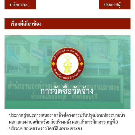
แนะแนว
เรียกประชุมสภา สมัยสามัญ สมัยที่ 1 ครั้งที่ 1/2568
ประกาศผู้ชนะการเสนอราคา จ้างโครงการปรับปรุงท่อระบายน้ำ คสล.พร้อมผนัง คสล.ป้องกันการกัดเซาะ หมู่ที่ 1 บริเวณบ้านนางฉลอง นิลนวล (ลงแม่น้ำลพบุรี) โดยวิธีเฉพาะเจาะจง
เรื่อง
เรื่องที่เกี่ยวข้อง
ประกาศผู้ชนะการเสนอราคาจ้างโครงการปรับปรุงปลายท่อระบายน้ำ
คสล.และฝาบ่อพักพร้อมก่อสร้างผนัง คสล.กันการกัดเซาะ หมู่ที่ 3
บริเวณซยอเพชรพราว โดยวิธีเฉพาะเจาะจง