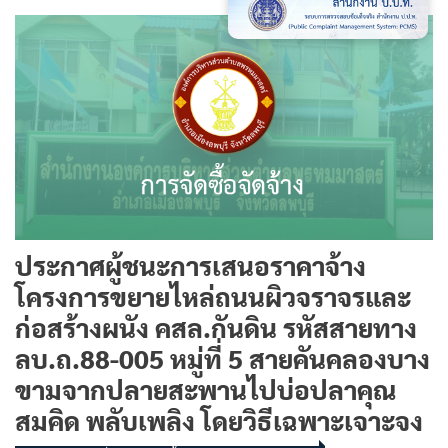
ประกาศผู้ชนะการเสนอราคาจ้าง
โครงการขยายไหล่ถนนผิวจราจรและ
ก่อสร้างผนัง คสล.กันดิน รหัสสายทาง
ลบ.ถ.88-005 หมู่ที่ 5 สายคันคลองบาง
ขามจากปลายสะพานไปบ่อปลาคุณ
สมคิด พลับเพลิง โดยวิธีเฉพาะเจาะจง