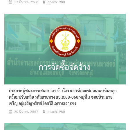
12 มีนาคม 2568
peach1980
ประกาศผู้ชนะการเสนอราคา จ้างโครงการซ่อมแซมถนนลงหินคลุก
พร้อมปรับเกลี่ย รหัสสายทาง ลบ.ถ.88-068 หมู่ที่ 3 ซอยบ้านนาย
เจริญ อยู่เจริญทรัพย์ โดยวิธีเฉพาะเจาะจง
20 มีนาคม 2567
peach1980