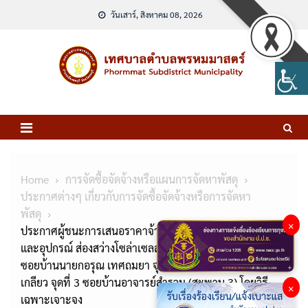
Skip
วันเสาร์, สิงหาคม 08, 2026
to
content
Home
การจัดซื้อจัดจ้างหรือแผนการจัดหาพัสดุ
ประกาศต่างๆ เกี่ยวกับการจัดซื้อจัดจ้างหรือการจัดหา
พัสดุ
×
ประกาศผู้ชนะการเสนอราคาจ้างโครงการติดตั้งระบบไฟฟ้า
และอุปกรณ์ ส่องสว่างโซล่าเซลล์อัจฉริยะ หมู่ที่ 6 จุดที่ 1
ซอยบ้านนายกอรุณ เทศถมยา จุดที่ 2 ซอยบ้านพีรพล ปาน
เกลียว จุดที่ 3 ซอยบ้านอาจารย์สำรวม (สะพาน 3) โดยวิธี
×
เฉพาะเจาะจง