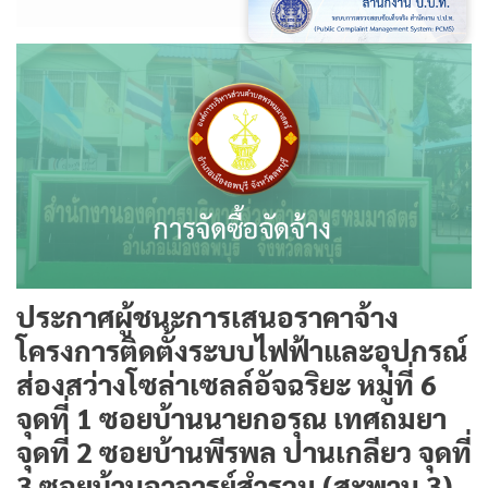
ประกาศผู้ชนะการเสนอราคาจ้าง
โครงการติดตั้งระบบไฟฟ้าและอุปกรณ์
ส่องสว่างโซล่าเซลล์อัจฉริยะ หมู่ที่ 6
จุดที่ 1 ซอยบ้านนายกอรุณ เทศถมยา
จุดที่ 2 ซอยบ้านพีรพล ปานเกลียว จุดที่
3 ซอยบ้านอาจารย์สำรวม (สะพาน 3)