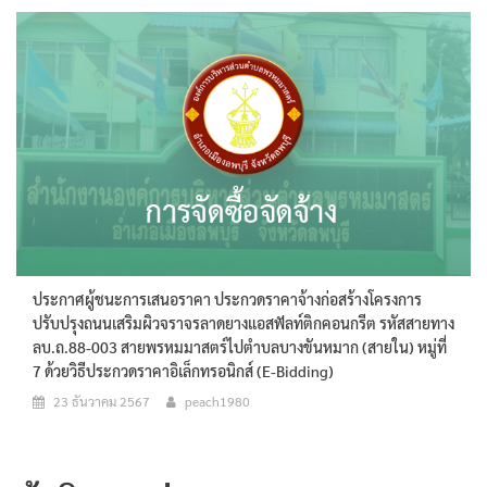
ประกาศผู้ชนะการเสนอราคา ประกวดราคาจ้างก่อสร้างโครงการ
ปรับปรุงถนนเสริมผิวจราจรลาดยางแอสฟัลท์ติกคอนกรีต รหัสสายทาง
ลบ.ถ.88-003 สายพรหมมาสตร์ไปตำบลบางขันหมาก (สายใน) หมู่ที่
7 ด้วยวิธีประกวดราคาอิเล็กทรอนิกส์ (e-Bidding)
23 ธันวาคม 2567
peach1980