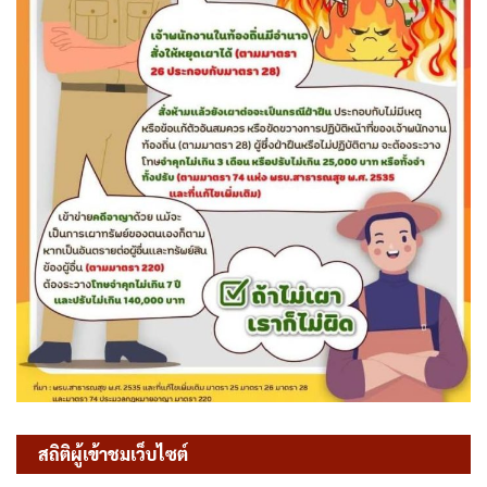
สถิติผู้เข้าชมเว็บไซต์