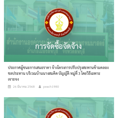
ประกาศผู้ชนะการเสนอราคา จ้างโครงการปรับปรุงสะพานข้ามคลอง
ชลประทาน บริเวณบ้านนางสมคิด บัญญัติ หมู่ที่ 3 โดยวิธีเฉพาะ
เจาะจง
26 มีนาคม 2568
peach1980