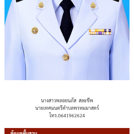
นางสาวพลอยนภัส สละชีพ
นายเทศมนตรีตำบลพรหมมาสตร์
โทร.0641962624
ข้อมูลพื้นฐาน