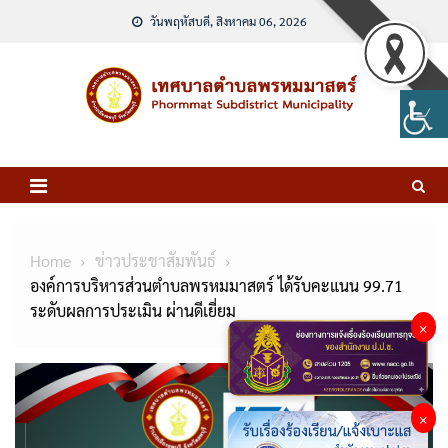
Skip
วันพฤหัสบดี, สิงหาคม 06, 2026
to
content
Home
ข่าวประชาสัมพันธ์
องค์การบริหารส่วนตำบลพรหมมาสตร์ ได้รับคะแนน 99.71
ระดับผลการประเมิน ผ่านดีเยี่ยม
×
×