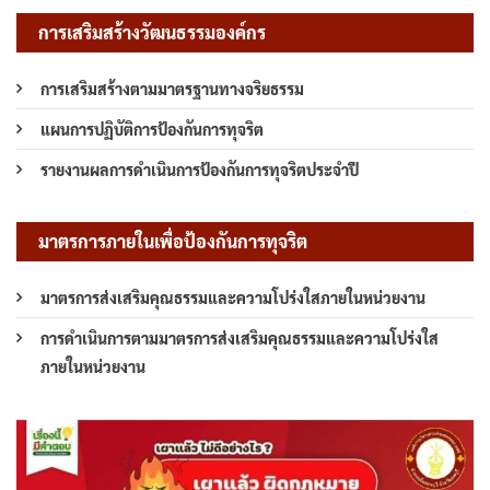
การเสริมสร้างวัฒนธรรมองค์กร
การเสริมสร้างตามมาตรฐานทางจริยธรรม
แผนการปฏิบัติการป้องกันการทุจริต
รายงานผลการดำเนินการป้องกันการทุจริตประจำปี
มาตรการภายในเพื่อป้องกันการทุจริต
มาตรการส่งเสริมคุณธรรมและความโปร่งใสภายในหน่วยงาน
การดำเนินการตามมาตรการส่งเสริมคุณธรรมและความโปร่งใส
ภายในหน่วยงาน