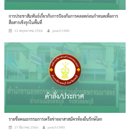
การประชาสัมพันธ์เกี่ยวกับการป้องกันการคลอดก่อนกำหนดเพื่อการ
สื่อสารเชิงรุกในพื้นที่
12 พฤษภาคม 2566
peach1980
รายชื่อคณะกรรมการเครือข่ายอาสาสมัครท้องถิ่นรักษ์โลก
27 มีนาคม 2566
peach1980