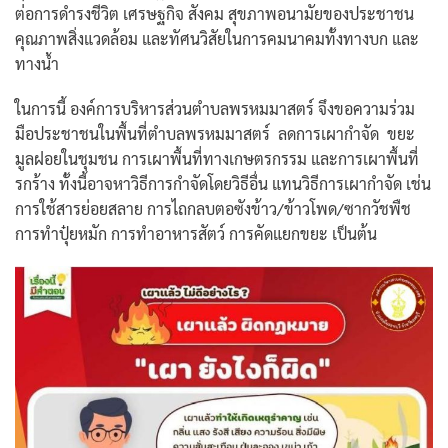
ต่อการดำรงชีวิต เศรษฐกิจ สังคม สุขภาพอนามัยของประชาชน
คุณภาพสิ่งแวดล้อม และทัศนวิสัยในการคมนาคมทั้งทางบก และ
ทางน้ำ
ในการนี้ องค์การบริหารส่วนตำบลพรหมมาสตร์ จึงขอความร่วม
มือประชาชนในพื้นที่ตำบลพรหมมาสตร์ ลดการเผากำจัด ขยะ
มูลฝอยในชุมชน การเผาพื้นที่ทางเกษตรกรรม และการเผาพื้นที่
รกร้าง ทั้งนี้อาจหาวิธีการกำจัดโดยวิธีอื่น แทนวิธีการเผากำจัด เช่น
การใช้สารย่อยสลาย การไถกลบตอซังข้าว/ข้าวโพด/ซากวัชพืช
การทำปุ๋ยหมัก การทำอาหารสัตว์ การคัดแยกขยะ เป็นต้น