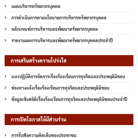
แผนบริหารทรัพยากรบุคคล
การดำเนินการตามนโยบายการบริหารทรัพยากรบุคคล
หลักเกณฑ์การบริหารและพัฒนาทรัพยากรบุคคล
รายงานผลการบริหารและพัฒนาทรัพยากรบุคคลประจำปี
การเสริมสร้างความโปร่งใส
แนวปฏิบัติการจัดการเรื่องร้องเรียนการทุจริตและประพฤติมิชอบ
ช่องทางแจ้งเรื่องร้องเรียนการทุจริตและประพฤติมิชอบ
ข้อมูลเชิงสถิติเรื่องร้องเรียนการทุจริตและประพฤติมิชอบประจำปี
การเปิดโอกาสให้มีส่วนร่วม
การรับฟังความคิดเห็นของประชาชน