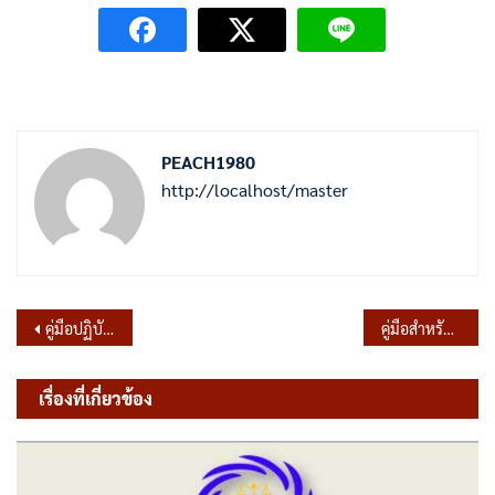
PEACH1980
http://localhost/master
แนะแนว
คู่มือปฏิบัติงานกองช่าง
คู่มือสำหรับประชาชนการรับชำระภาษีที่ดินและสิ่งปลูกสร้าง
เรื่อง
เรื่องที่เกี่ยวข้อง