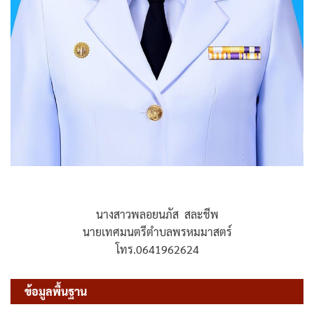
นางสาวพลอยนภัส สละชีพ
นายเทศมนตรีตำบลพรหมมาสตร์
โทร.0641962624
ข้อมูลพื้นฐาน