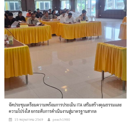
จัดประชุมเตรียมความพร้อมการประเมิน ITA เสริมสร้างคุณธรรมและ
ความโปร่งใส ยกระดับการดำเนินงานสู่มาตรฐานสากล
15 พฤษภาคม 2569
peach1980