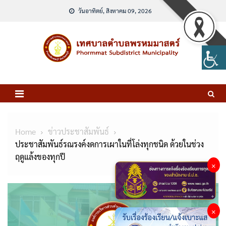
Skip
วันอาทิตย์, สิงหาคม 09, 2026
to
content
Home
ข่าวประชาสัมพันธ์
ประชาสัมพันธ์รณรงค์งดการเผาในที่โล่งทุกชนิด ด้วยในช่วง
ฤดูแล้งของทุกปี
×
×