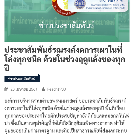
ประชาสัมพันธ์รณรงค์งดการเผาในที่
โล่งทุกชนิด ด้วยในช่วงฤดูแล้งของทุก
ปี
ข่าวประชาสัมพันธ์
23 เมษายน 2567
Peach1980
องค์การบริหารส่วนตำบลพรหมมาสตร์ ขอประชาสัมพันธ์รณรงค์
งดการเผาในที่โล่งทุกชนิด ด้วยในช่วงฤดูแล้งของทุกปี พื้นที่เกือบ
ทุกภาคของประเทศไทยมักประสบปัญหาอัคคีภัยและหมอกควันไฟ
ป่า ซึ่งเป็นสาเหตุสำคัญที่ก่อให้เกิดวิกฤติมลพิษทางอากาศ ทำให้
ฝุ่นละอองเกินค่ามาตรฐาน และถือเป็นสาธารณภัยที่ส่งผลกระทบ