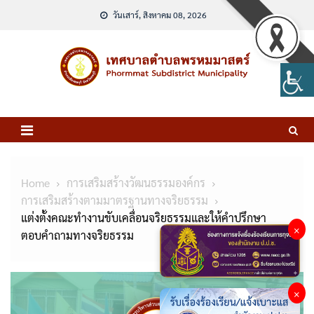
Skip
วันเสาร์, สิงหาคม 08, 2026
to
content
Home
การเสริมสร้างวัฒนธรรมองค์กร
การเสริมสร้างตามมาตรฐานทางจริยธรรม
แต่งตั้งคณะทำงานขับเคลื่อนจริยธรรมและให้คำปรึกษา
×
ตอบคำถามทางจริยธรรม
×