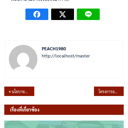
PEACH1980
http://localhost/master
แนะแนว
นโยบายการไม่รับของขวัญและของกำนัลทุกชนิดจากการปฏิบัติหน้าที่ (No Gift Policy) ขององค์การบริหารส่วนตำบลพรหมมาสตร์ ประจำปีงบประมาณ พ.ศ.2569
โครงการอบรมคุณธรรมจริยธรรม ทุจริตคอรัปชั่นและผลประโยชน์ทับซ้อน เพื่อเสริมสร้างคุณธรรมและจริยธรรม
เรื่อง
เรื่องที่เกี่ยวข้อง