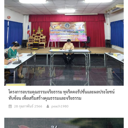
โครงการอบรมคุณธรรมจริยธรรม ทุจริตคอรัปชั่นและผลประโยชน์
ทับซ้อน เพื่อเสริมสร้างคุณธรรมและจริยธรรม
28 กุมภาพันธ์ 2566
peach1980