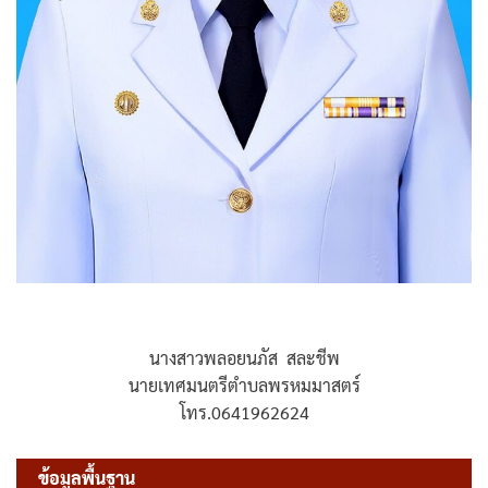
นางสาวพลอยนภัส สละชีพ
นายเทศมนตรีตำบลพรหมมาสตร์
โทร.0641962624
ข้อมูลพื้นฐาน