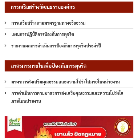
การเสริมสร้างวัฒนธรรมองค์กร
การเสริมสร้างตามมาตรฐานทางจริยธรรม
แผนการปฏิบัติการป้องกันการทุจริต
รายงานผลการดำเนินการป้องกันการทุจริตประจำปี
มาตรการภายในเพื่อป้องกันการทุจริต
มาตรการส่งเสริมคุณธรรมและความโปร่งใสภายในหน่วยงาน
การดำเนินการตามมาตรการส่งเสริมคุณธรรมและความโปร่งใส
ภายในหน่วยงาน