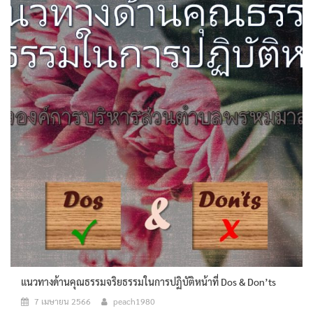
แนวทางด้านคุณธรรมจริยธรรมในการปฏิบัติหน้าที่ Dos & Don’ts
7 เมษายน 2566
peach1980