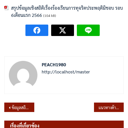
สรุปข้อมูลเชิงสถิติเรื่องร้องเรียนการทุจริตประพฤติมิชอบ รอบ
6เดือนแรก 2566
(104 kB)
PEACH1980
http://localhost/master
แนะแนว
ข้อมูลสถิติเรื่องร้องเรียนการทุจริตประพฤติมิชอบ ประจำเดือน มีนาคม 2566
แนวทางด้านคุณธรรมจริยธรรมในการปฏิบัติหน้าที่ Dos & Don’ts
เรื่อง
เรื่องที่เกี่ยวข้อง