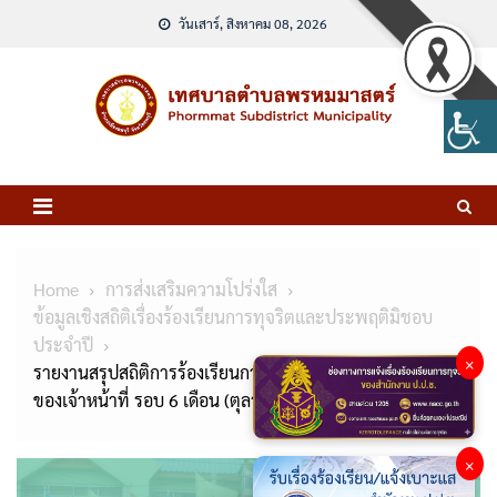
Skip
วันเสาร์, สิงหาคม 08, 2026
to
content
Home
การส่งเสริมความโปร่งใส
ข้อมูลเชิงสถิติเรื่องร้องเรียนการทุจริตและประพฤติมิชอบ
ประจำปี
×
รายงานสรุปสถิติการร้องเรียนการทุจริตและประพฤติมิชอบ
ของเจ้าหน้าที่ รอบ 6 เดือน (ตุลาคม 2565-มีนาคม 2566)
×