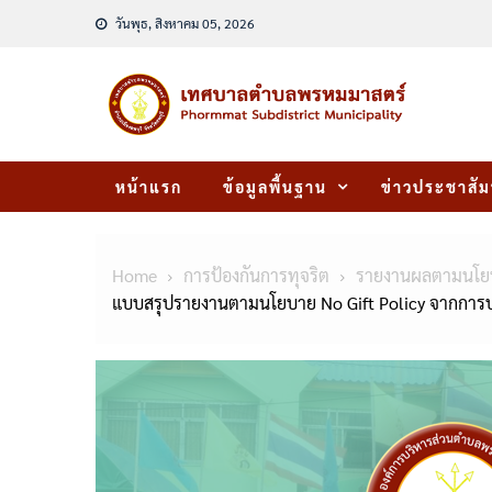
Skip
วันพุธ, สิงหาคม 05, 2026
to
content
หน้าแรก
ข้อมูลพื้นฐาน
ข่าวประชาสัม
Home
การป้องกันการทุจริต
รายงานผลตามนโยบา
แบบสรุปรายงานตามนโยบาย No Gift Policy จากการ