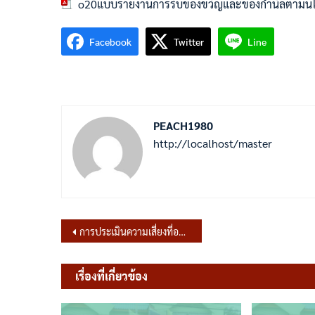
o20แบบรายงานการรับของขวัญและของกำนัลตามนโย
Facebook
Twitter
Line
PEACH1980
http://localhost/master
แนะแนว
การประเมินความเสี่ยงที่อาจเกิดจากการให้หรือรับสินบนจากการดำเนินงานตามภารกิจของเทศบาลตำบลพรหมมาสตร์ ประจำปี พ.ศ.2569
เรื่อง
เรื่องที่เกี่ยวข้อง