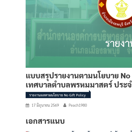
แบบสรุปรายงานตามนโยบาย No Gif
เทศบาลตำบลพรหมมาสตร์ ประจ
รายงานผลตามนโยบาย No Gift Policy
17 มิถุนายน 2569
Peach1980
เอกสารแนบ