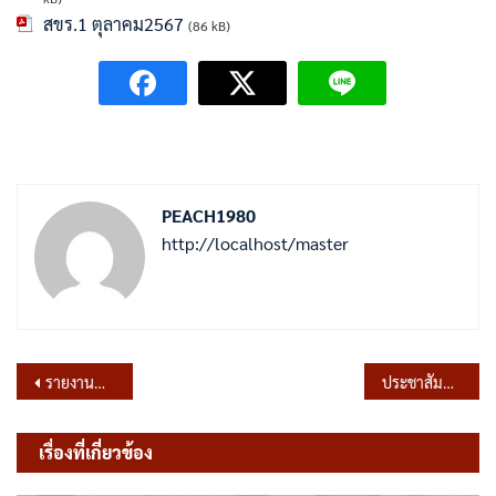
สขร.1 ตุลาคม2567
(86 kB)
PEACH1980
http://localhost/master
แนะแนว
รายงานผลการจัดซื้อจัดจ้างหรือการจัดหาพัสดุประจำปี 2568
ประชาสัมพันธ์การสำรวจข้อมูลที่ดินและสิ่งปลูกสร้าง ประจำปีงบประมาณ พ.ศ.2569
เรื่อง
เรื่องที่เกี่ยวข้อง