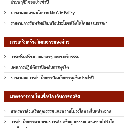
ประพฤติมิชอบประจำปี
รายงานผลตามนโยบาย No Gift Policy
รายงานการรับทรัพย์สินหรือประโยชน์อื่นใดโดยธรรมจรรยา
การเสริมสร้างวัฒนธรรมองค์กร
การเสริมสร้างตามมาตรฐานทางจริยธรรม
แผนการปฏิบัติการป้องกันการทุจริต
รายงานผลการดำเนินการป้องกันการทุจริตประจำปี
มาตรการภายในเพื่อป้องกันการทุจริต
มาตรการส่งเสริมคุณธรรมและความโปร่งใสภายในหน่วยงาน
การดำเนินการตามมาตรการส่งเสริมคุณธรรมและความโปร่งใส