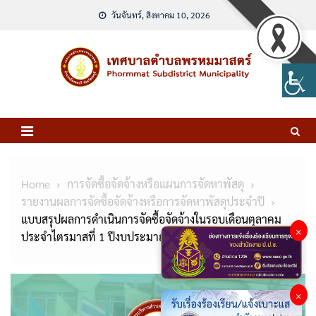
Skip
วันจันทร์, สิงหาคม 10, 2026
to
content
Home
การจัดซื้อจัดจ้างหรือแผนการจัดหาพัสดุ
รายงานผลการจัดซื้อจัดจ้างหรือการจัดหาพัสดุประจำปี
แบบสรุปผลการดำเนินการจัดซื้อจัดจ้างในรอบเดือนตุลาคม
×
ประจำไตรมาสที่ 1 ปีงบประมาณ 2568
×