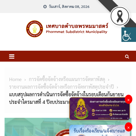
Skip
วันเสาร์, สิงหาคม 08, 2026
to
content
Home
การจัดซื้อจัดจ้างหรือแผนการจัดหาพัสดุ
รายงานผลการจัดซื้อจัดจ้างหรือการจัดหาพัสดุประจำปี
แบบสรุปผลการดำเนินการจัดซื้อจัดจ้างในรอบเดือนกันยายน
×
ประจำไตรมาสที่ 4 ปีงบประมาณ 2568
×