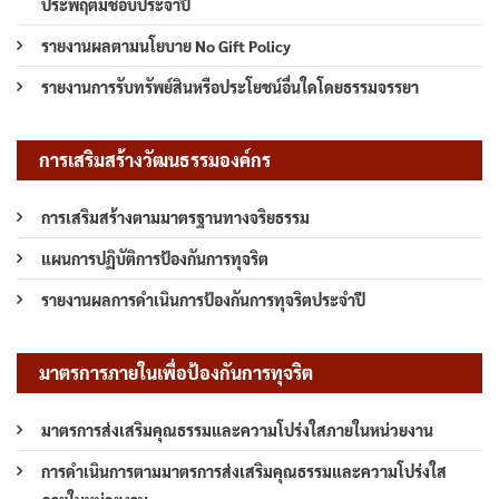
ประพฤติมิชอบประจำปี
รายงานผลตามนโยบาย No Gift Policy
รายงานการรับทรัพย์สินหรือประโยชน์อื่นใดโดยธรรมจรรยา
การเสริมสร้างวัฒนธรรมองค์กร
การเสริมสร้างตามมาตรฐานทางจริยธรรม
แผนการปฏิบัติการป้องกันการทุจริต
รายงานผลการดำเนินการป้องกันการทุจริตประจำปี
มาตรการภายในเพื่อป้องกันการทุจริต
มาตรการส่งเสริมคุณธรรมและความโปร่งใสภายในหน่วยงาน
การดำเนินการตามมาตรการส่งเสริมคุณธรรมและความโปร่งใส