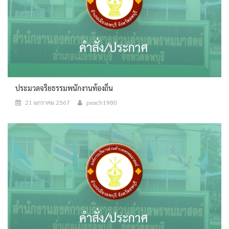
ประมวลจริยธรรมพนักงานท้องถิ่น
21 มกราคม 2567
peach1980