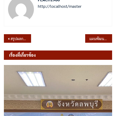
http://localhost/master
แนะแนว
สรุปผลการดำเนินการจัดซื้อจัดจ้างในรอบเดือน กุมภาพันธ์ 2566
แผนพัฒนาท้องถิ่น (พ.ศ.2566-2570) เปลี่ยนแปลง ครั้งที่ 1/2566
เรื่อง
เรื่องที่เกี่ยวข้อง