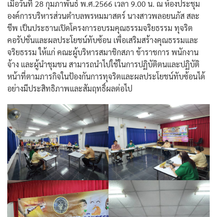
เมื่อวันที่ 28 กุมภาพันธ์ พ.ศ.2566 เวลา 9.00 น. ณ ห้องประชุม
องค์การบริหารส่วนตำบลพรหมมาสตร์ นางสาวพลอยนภัส สละ
ชีพ เป็นประธานเปิดโครงการอบรมคุณธรรมจริยธรรม ทุจริต
คอรัปชั่นและผลประโยชน์ทับซ้อน เพื่อเสริมสร้างคุณธรรมและ
จริยธรรม ให้แก่ คณะผู้บริหารสมาชิกสภา ข้าราชการ พนักงาน
จ้าง และผู้นำชุมชน สามารถนำไปใช้ในการปฏิบัติตนและปฏิบัติ
หน้าที่ตามภารกิจในป้องกันการทุจริตและผลประโยชน์ทับซ้อนได้
อย่างมีประสิทธิภาพและสัมฤทธิ์ผลต่อไป