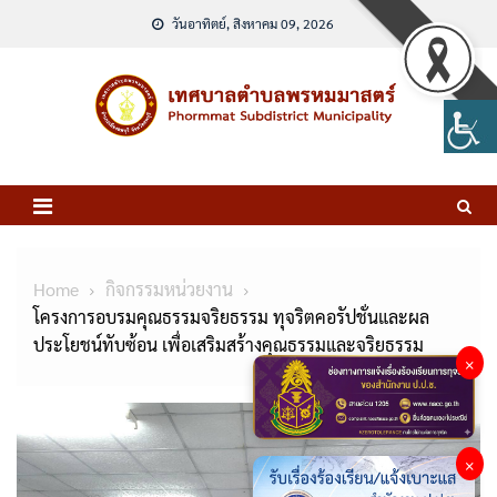
Skip
วันอาทิตย์, สิงหาคม 09, 2026
to
content
Home
กิจกรรมหน่วยงาน
โครงการอบรมคุณธรรมจริยธรรม ทุจริตคอรัปชั่นและผล
ประโยชน์ทับซ้อน เพื่อเสริมสร้างคุณธรรมและจริยธรรม
×
×