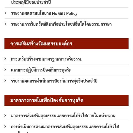
ประพฤติมิชอบประจำปี
รายงานผลตามนโยบาย No Gift Policy
รายงานการรับทรัพย์สินหรือประโยชน์อื่นใดโดยธรรมจรรยา
การเสริมสร้างวัฒนธรรมองค์กร
การเสริมสร้างตามมาตรฐานทางจริยธรรม
แผนการปฏิบัติการป้องกันการทุจริต
รายงานผลการดำเนินการป้องกันการทุจริตประจำปี
มาตรการภายในเพื่อป้องกันการทุจริต
มาตรการส่งเสริมคุณธรรมและความโปร่งใสภายในหน่วยงาน
การดำเนินการตามมาตรการส่งเสริมคุณธรรมและความโปร่งใส