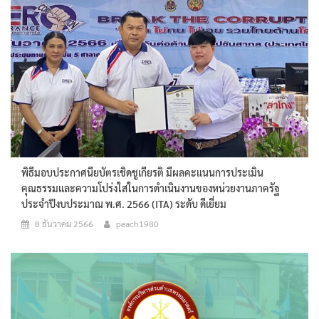
พิธีมอบประกาศนียบัตรเชิดชูเกียรติ มีผลคะแนนการประเมิน
คุณธรรมและความโปร่งใสในการดำเนินงานของหน่วยงานภาครัฐ
ประจำปีงบประมาณ พ.ศ. 2566 (ITA) ระดับ ดีเยี่ยม
8 ธันวาคม 2566
peach1980