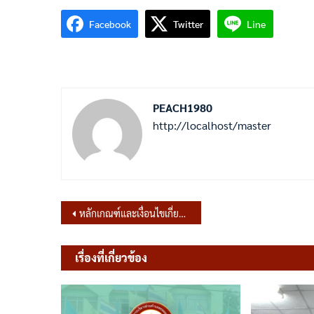
Facebook
Twitter
Line
PEACH1980
http://localhost/master
แนะแนว
หลักเกณฑ์และเงื่อนไขเกี่ยวกับการประเมินผลการปฏิบัติงานข้าราชการหรือนพนักงานครูและบุคลากรทางการศึกษาองค์การบริหารส่วนตำบล (ฉบับที่ 2) พ.ศ.2566
เรื่อง
เรื่องที่เกี่ยวข้อง