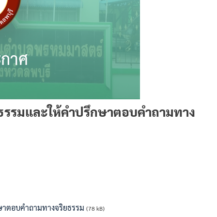
ริยธรรมและให้คำปรึกษาตอบคำถามทาง
ึกษาตอบคำถามทางจริยธรรม
(78 kB)