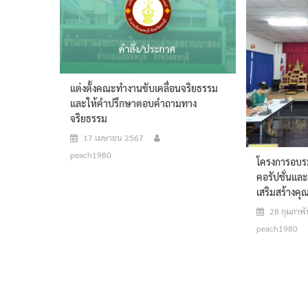
แต่งตั้งคณะทำงานขับเคลื่อนจริยธรรม
และให้คำปรึกษาตอบคำถามทาง
จริยธรรม
17 เมษายน 2567
peach1980
โครงการอบรม
คอรัปชั่นและ
เสริมสร้างค
28 กุมภาพั
peach1980