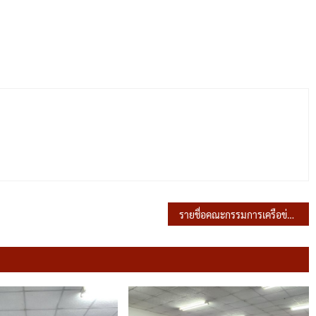
รายชื่อคณะกรรมการเครือข่ายอาสาสมัครท้องถิ่นรักษ์โลก