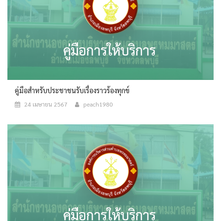
คู่มือสำหรับประชาชนรับเรื่องราวร้องทุกข์
24 เมษายน 2567
peach1980