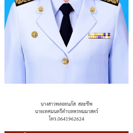
นางสาวพลอยนภัส สละชีพ
นายเทศมนตรีตำบลพรหมมาสตร์
โทร.0641962624