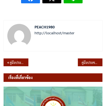
PEACH1980
http://localhost/master
แนะแนว
คู่มือประชาชนการขอใบอนุญาตประกอบกิจการที่เป็นอันตรายต่อสุขภาพ
คู่มือประชาชนแจ้งถมดิน
เรื่อง
เรื่องที่เกี่ยวข้อง