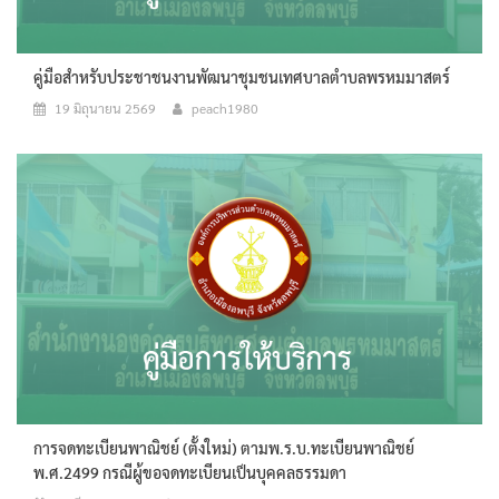
คู่มือสำหรับประชาชนงานพัฒนาชุมชนเทศบาลตำบลพรหมมาสตร์
19 มิถุนายน 2569
peach1980
การจดทะเบียนพาณิชย์ (ตั้งใหม่) ตามพ.ร.บ.ทะเบียนพาณิชย์
พ.ศ.2499 กรณีผู้ขอจดทะเบียนเป็นบุคคลธรรมดา