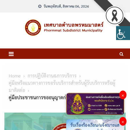
Skip
วันพฤหัสบดี, สิงหาคม 06, 2026
to
content
Home
การปฏิบัติงาน&การบริการ
คู่มือหรือแนวทางการขอรับบริการสำหรับผู้รับบริการหรือผู้
มาติดต่อ
×
คู่มือประชาชนการขออนุญาตก่อสร้างอาคาร
×