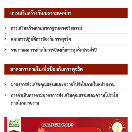
การเสริมสร้างวัฒนธรรมองค์กร
การเสริมสร้างตามมาตรฐานทางจริยธรรม
แผนการปฏิบัติการป้องกันการทุจริต
รายงานผลการดำเนินการป้องกันการทุจริตประจำปี
มาตรการภายในเพื่อป้องกันการทุจริต
มาตรการส่งเสริมคุณธรรมและความโปร่งใสภายในหน่วยงาน
การดำเนินการตามมาตรการส่งเสริมคุณธรรมและความโปร่งใส
ภายในหน่วยงาน