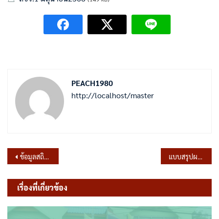
PEACH1980
http://localhost/master
แนะแนว
ข้อมูลสถิติเรื่องร้องเรียนการทุจริตและประพฤติมิชอบ ประจำเดือน พฤษภาคม 2568
แบบสรุปผลการดำเนินการจัดซื้อจัดจ้างในรอบเดือนกันยายน ประจำไตรมาสที่ 4 ปีงบประมาณ 2568
เรื่อง
เรื่องที่เกี่ยวข้อง