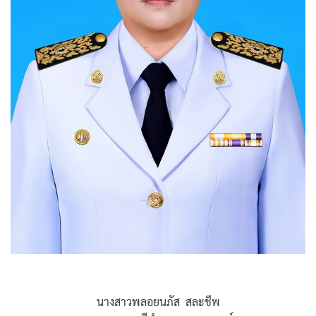
นางสาวพลอยนภัส สละชีพ