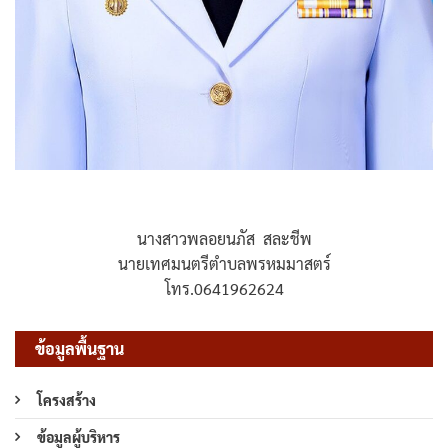
นางสาวพลอยนภัส สละชีพ
นายเทศมนตรีตำบลพรหมมาสตร์
โทร.0641962624
ข้อมูลพื้นฐาน
โครงสร้าง
ข้อมูลผู้บริหาร