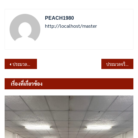
PEACH1980
http://localhost/master
แนะแนว
ประมวลจริยธรรมสมาชิกสภาท้องถิ่น
ประมวลจริยธรรมผู้บริหารท้องถิ่น
เรื่อง
เรื่องที่เกี่ยวข้อง