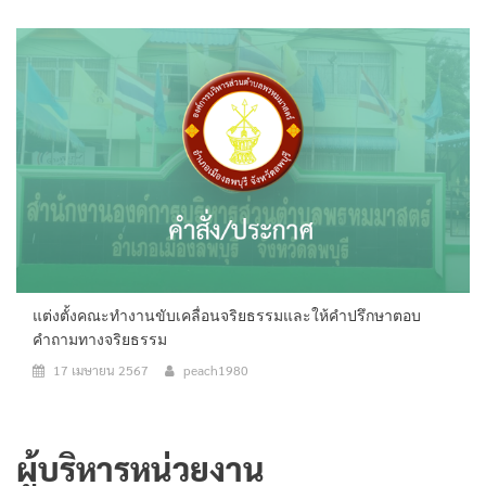
แต่งตั้งคณะทำงานขับเคลื่อนจริยธรรมและให้คำปรึกษาตอบ
คำถามทางจริยธรรม
17 เมษายน 2567
peach1980
ผู้บริหารหน่วยงาน