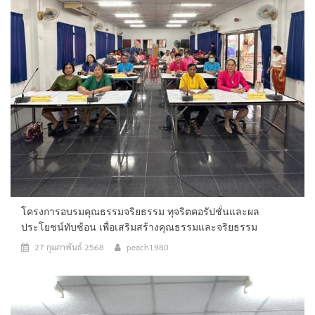
โครงการอบรมคุณธรรมจริยธรรม ทุจริตคอรัปชั่นและผล
ประโยชน์ทับซ้อน เพื่อเสริมสร้างคุณธรรมและจริยธรรม
27 กุมภาพันธ์ 2568
peach1980