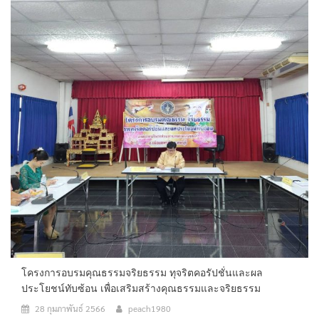
โครงการอบรมคุณธรรมจริยธรรม ทุจริตคอรัปชั่นและผล
ประโยชน์ทับซ้อน เพื่อเสริมสร้างคุณธรรมและจริยธรรม
28 กุมภาพันธ์ 2566
peach1980