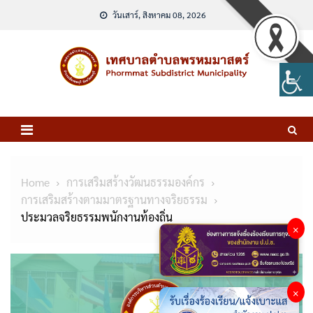
Skip
วันเสาร์, สิงหาคม 08, 2026
to
content
Home
การเสริมสร้างวัฒนธรรมองค์กร
การเสริมสร้างตามมาตรฐานทางจริยธรรม
ประมวลจริยธรรมพนักงานท้องถิ่น
×
×